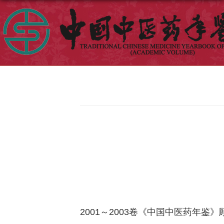
2001
～
2003
卷
《中国中医药年鉴》